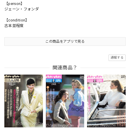
【person】
ジェーン・フォンダ
【condition】
古本並程度
この商品をアプリで見る
通報する
関連商品？