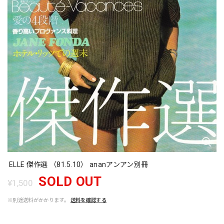
ELLE 傑作選 （81.5.10） ananアンアン別冊
SOLD OUT
¥1,500
※別途送料がかかります。
送料を確認する