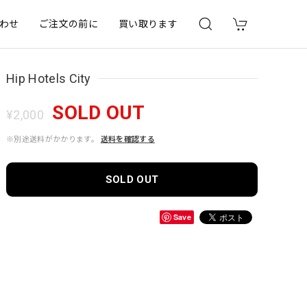
わせ
ご注文の前に
買い取ります
Hip Hotels City
SOLD OUT
¥2,000
※別途送料がかかります。
送料を確認する
SOLD OUT
Save