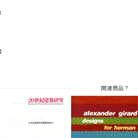
s】
n】
関連商品？