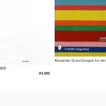
Alexander Girard Designs for He
築研究
¥4,000