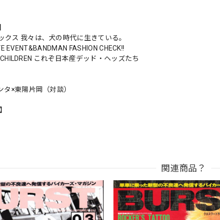
s】
ックス 我々は、犬の時代に生きている。
IVE EVENT&BANDMAN FASHION CHECK!!
WA CHILDREN これぞ日本産デッド・ヘッズたち
パンタ×東陽片岡（対談）
n】
関連商品？