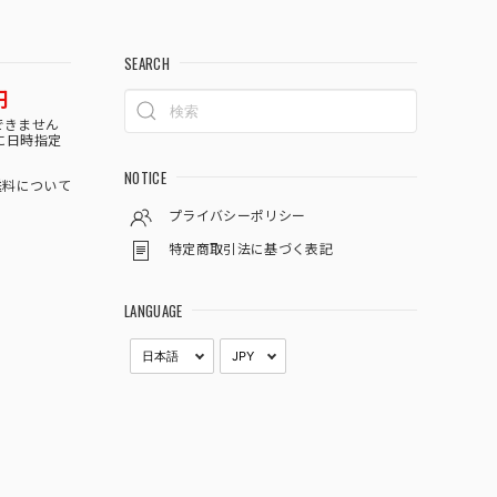
SEARCH
円
できません
に日時指定
NOTICE
料について
プライバシーポリシー
特定商取引法に基づく表記
LANGUAGE