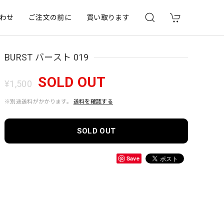
わせ
ご注文の前に
買い取ります
BURST バースト 019
SOLD OUT
¥1,500
※別途送料がかかります。
送料を確認する
SOLD OUT
Save