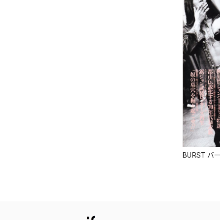
BURST バ