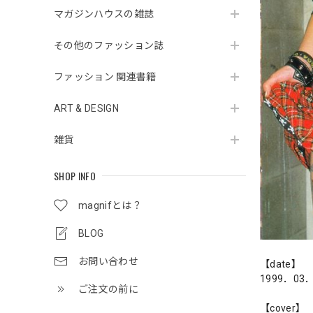
マガジンハウスの雑誌
その他のファッション誌
ファッション 関連書籍
ART & DESIGN
雑貨
SHOP INFO
magnifとは？
BLOG
お問い合わせ
【date】
1999．03
ご注文の前に
【cover】