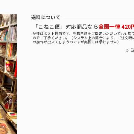
送料について
「こねこ便」対応商品なら
全国一律 420
配達はポスト投函です。到着日時をご指定いただいても対応
のでご了承ください。（システム上の都合により、ご注文時
の操作が出来てしまうのですが実際には承れません）
送