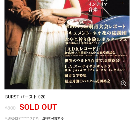
BURST バースト 020
SOLD OUT
¥800
※別途送料がかかります。
送料を確認する