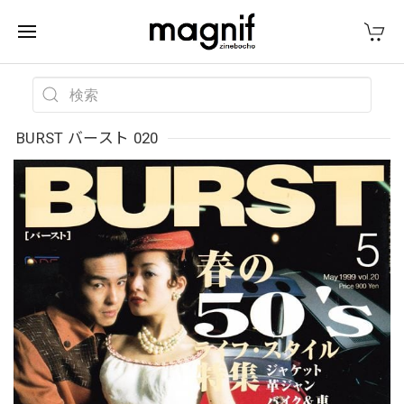
BURST バースト 020