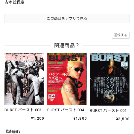
古本並程度
この商品をアプリで見る
通報する
関連商品？
BURST バースト 003
BURST バースト 004
BURST バースト 001
¥1,200
¥1,800
¥3,500
Category