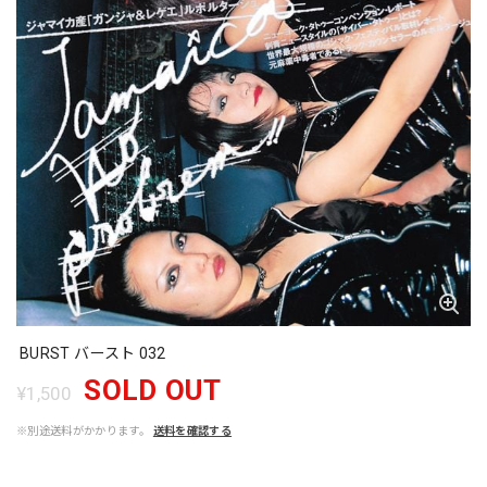
BURST バースト 032
SOLD OUT
¥1,500
※別途送料がかかります。
送料を確認する