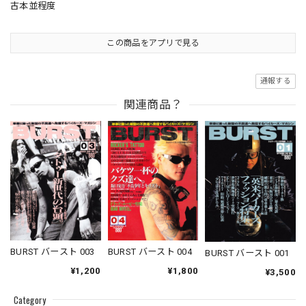
古本並程度
この商品をアプリで見る
通報する
関連商品？
BURST バースト 003
BURST バースト 004
BURST バースト 001
¥1,200
¥1,800
¥3,500
Category