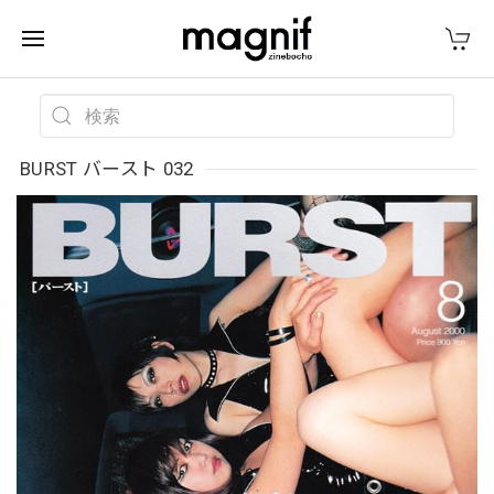
BURST バースト 032