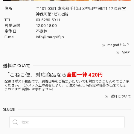
住所
〒101-0051 東京都千代田区神田神保町1-17 東京堂
神保町第1ビル2階
TEL
03-5280-5911
営業時間
12:00-18:00
定休日
不定休
E-mail
info@magnif.jp
magnifとは？
MAP
送料について
「こねこ便」対応商品なら
全国一律 420円
配達はポスト投函です。到着日時をご指定いただいても対応できませんのでご了承
ください。（システム上の都合により、ご注文時に日時指定の操作が出来てしま
うのですが実際には承れません）
送料について
SEARCH