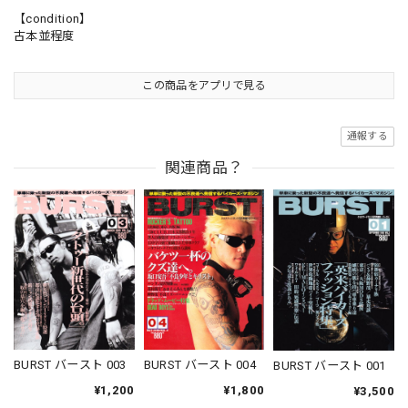
【condition】
古本並程度
この商品をアプリで見る
通報する
関連商品？
BURST バースト 003
BURST バースト 004
BURST バースト 001
¥1,200
¥1,800
¥3,500