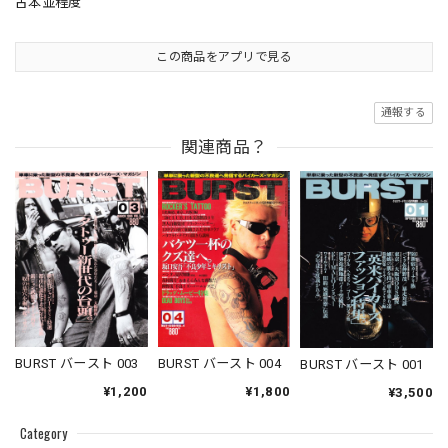
古本並程度
この商品をアプリで見る
通報する
関連商品？
BURST バースト 003
BURST バースト 004
BURST バースト 001
¥1,200
¥1,800
¥3,500
Category