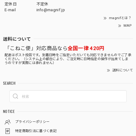
定休日
不定休
E-mail
info@magnif.jp
magnifとは？
MAP
送料について
「こねこ便」対応商品なら
全国一律 420円
配達はポスト投函です。到着日時をご指定いただいても対応できませんのでご了承
ください。（システム上の都合により、ご注文時に日時指定の操作が出来てしま
うのですが実際には承れません）
送料について
SEARCH
NOTICE
プライバシーポリシー
特定商取引法に基づく表記