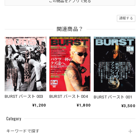
この商品をアプリで見る
通報する
関連商品？
BURST バースト 003
BURST バースト 004
BURST バースト 001
¥1,200
¥1,800
¥3,500
Category
キーワードで探す