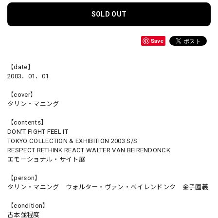
SOLD OUT
Save
【date】
2003．01．01
【cover】
タリン・マニング
【contents】
DON'T FIGHT FEEL IT
TOKYO COLLECTION & EXHIBITION 2003 S/S
RESPECT RETHINK REACT WALTER VAN BEIRENDONCK
エモーショナル・サイト展
【person】
タリン・マニング ウォルター・ヴァン・ベイレンドンク 金子國義
【condition】
古本並程度