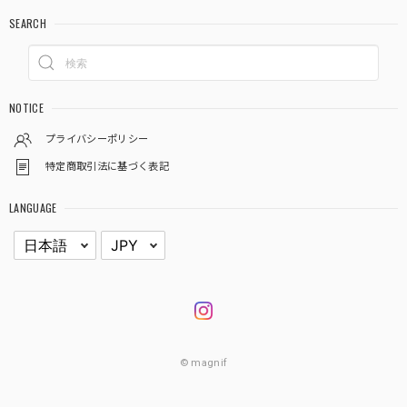
SEARCH
NOTICE
プライバシーポリシー
特定商取引法に基づく表記
LANGUAGE
© magnif