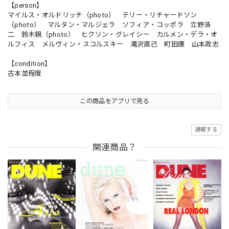
【person】
マイルス・オルドリッチ（photo） テリー・リチャードソン
（photo） マルタン・マルジェラ ソフィア・コッポラ 立野浩
二 鈴木親（photo） ヒクソン・グレイシー カルメン・デラ・オ
ルフィス メルヴィン・スコルスキー 滝沢直己 町田康 山本政志
【condition】
古本並程度
この商品をアプリで見る
通報する
関連商品？