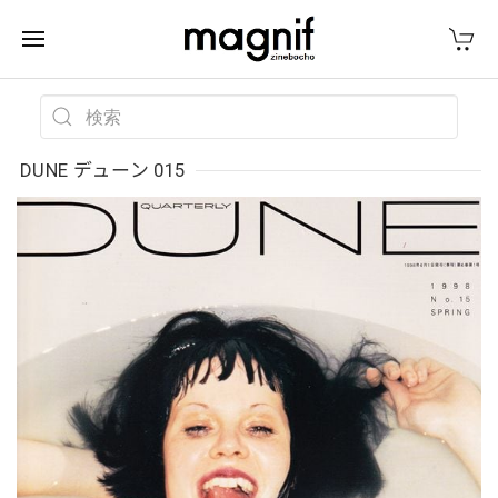
DUNE デューン 015