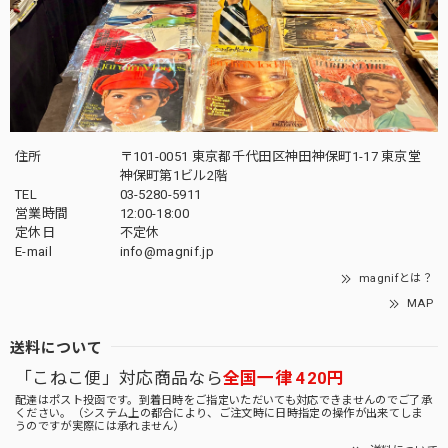
住所
〒101-0051 東京都千代田区神田神保町1-17 東京堂
神保町第1ビル2階
TEL
03-5280-5911
営業時間
12:00-18:00
定休日
不定休
E-mail
info@magnif.jp
magnifとは？
MAP
送料について
「こねこ便」対応商品なら
全国一律 420円
配達はポスト投函です。到着日時をご指定いただいても対応できませんのでご了承
ください。（システム上の都合により、ご注文時に日時指定の操作が出来てしま
うのですが実際には承れません）