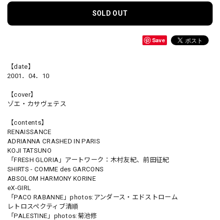
SOLD OUT
Save
【date】
2001．04．10
【cover】
ゾエ・カサヴェテス
【contents】
RENAISSANCE
ADRIANNA CRASHED IN PARIS
KOJI TATSUNO
「FRESH GLORIA」アートワーク：木村友紀、前田征紀
SHIRTS - COMME des GARCONS
ABSOLOM HARMONY KORINE
eX-GIRL
「PACO RABANNE」photos:アンダース・エドストローム
レトロスペクティブ清順
「PALESTINE」photos:菊池修