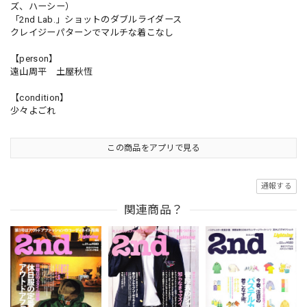
ズ、ハーシー）
「2nd Lab.」ショットのダブルライダース
クレイジーパターンでマルチな着こなし
【person】
遠山周平 土屋秋恆
【condition】
少々よごれ
この商品をアプリで見る
通報する
関連商品？