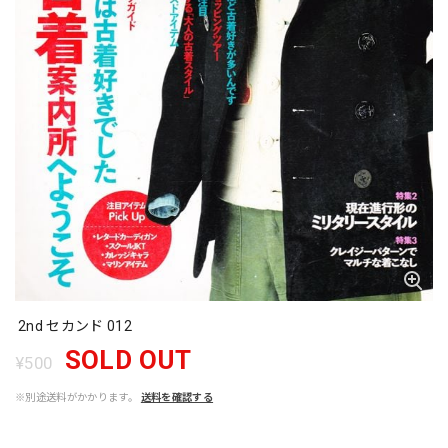
2nd セカンド 012
SOLD OUT
¥500
※別途送料がかかります。
送料を確認する