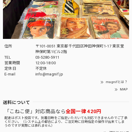
住所
〒101-0051 東京都千代田区神田神保町1-17 東京堂
神保町第1ビル2階
TEL
03-5280-5911
営業時間
12:00-18:00
定休日
不定休
E-mail
info@magnif.jp
magnifとは？
MAP
送料について
「こねこ便」対応商品なら
全国一律 420円
配達はポスト投函です。到着日時をご指定いただいても対応できませんのでご了承
ください。（システム上の都合により、ご注文時に日時指定の操作が出来てしま
うのですが実際には承れません）