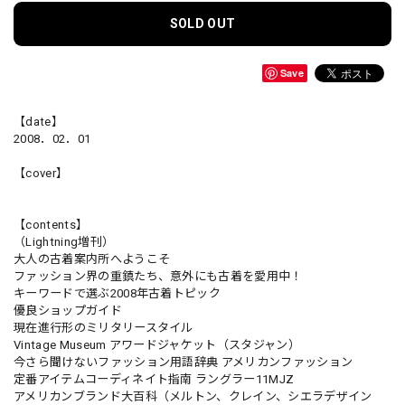
SOLD OUT
Save
【date】
2008．02．01
【cover】
【contents】
（Lightning増刊）
大人の古着案内所へようこそ
ファッション界の重鎮たち、意外にも古着を愛用中！
キーワードで選ぶ2008年古着トピック
優良ショップガイド
現在進行形のミリタリースタイル
Vintage Museum アワードジャケット（スタジャン）
今さら聞けないファッション用語辞典 アメリカンファッション
定番アイテムコーディネイト指南 ラングラー11MJZ
アメリカンブランド大百科（メルトン、クレイン、シエラデザイン