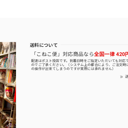
送料について
「こねこ便」対応商品なら
全国一律 420
配達はポスト投函です。到着日時をご指定いただいても対応
のでご了承ください。（システム上の都合により、ご注文時
の操作が出来てしまうのですが実際には承れません）
送