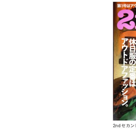
2nd セカンド