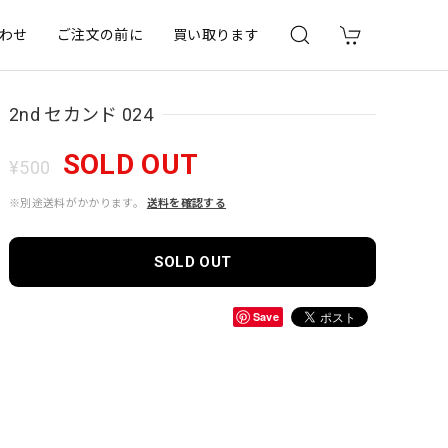
わせ
ご注文の前に
買い取ります
2nd セカンド 024
SOLD OUT
¥500
※別途送料がかかります。
送料を確認する
SOLD OUT
Save