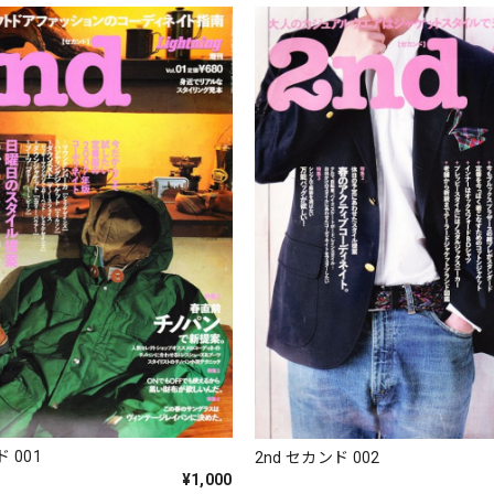
 001
2nd セカンド 002
¥1,000