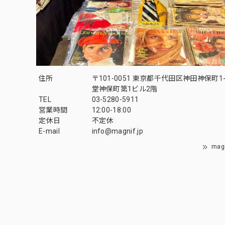
住所
〒101-0051 東京都千代田区神田神保町1-
堂神保町第1ビル2階
TEL
03-5280-5911
営業時間
12:00-18:00
定休日
不定休
E-mail
info@magnif.jp
mag