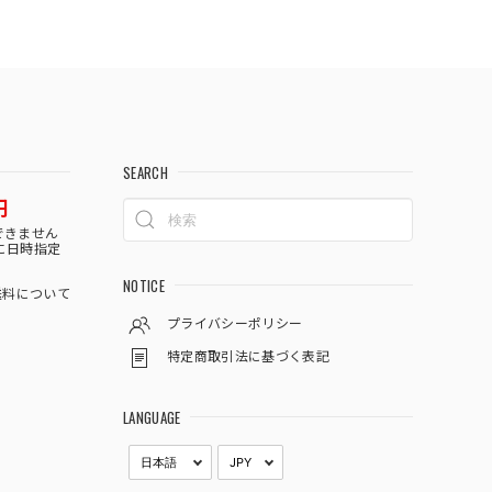
SEARCH
円
できません
に日時指定
NOTICE
料について
プライバシーポリシー
特定商取引法に基づく表記
LANGUAGE