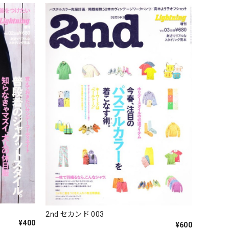
2nd セカンド 003
¥400
¥600