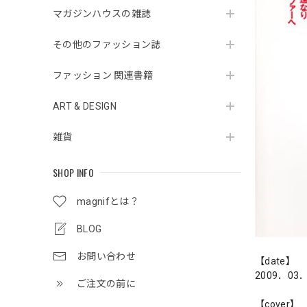
マガジンハウスの雑誌
その他のファッション誌
ファッション 関連書籍
ART & DESIGN
雑貨
SHOP INFO
magnifとは？
BLOG
お問い合わせ
【date】
2009．03
ご注文の前に
【cover】