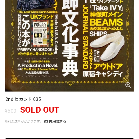
2nd セカンド 035
SOLD OUT
¥500
※別途送料がかかります。
送料を確認する