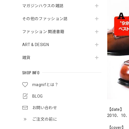
マガジンハウスの雑誌
その他のファッション誌
ファッション 関連書籍
ART & DESIGN
雑貨
SHOP INFO
magnifとは？
BLOG
お問い合わせ
【date】
2010．10
ご注文の前に
【cover】