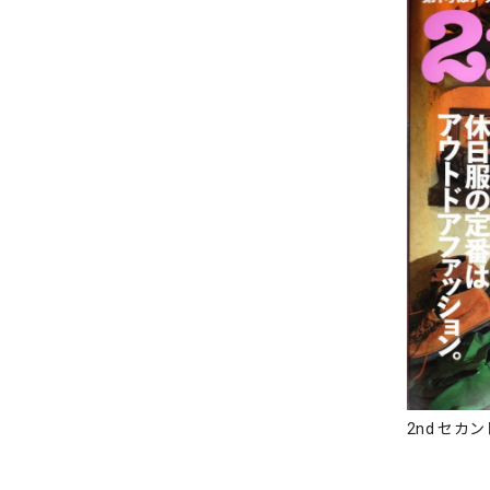
2nd セカンド