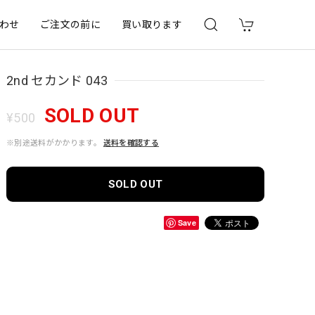
わせ
ご注文の前に
買い取ります
2nd セカンド 043
SOLD OUT
¥500
※別途送料がかかります。
送料を確認する
SOLD OUT
Save