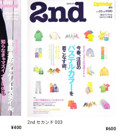
2nd セカンド 003
¥400
¥600