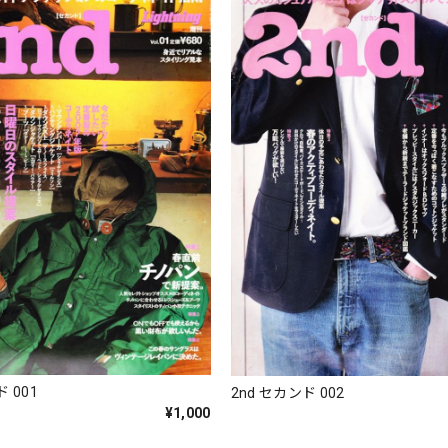
 001
2nd セカンド 002
¥1,000