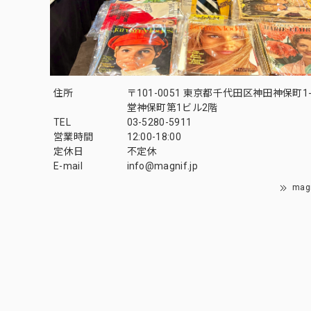
住所
〒101-0051 東京都千代田区神田神保町1-
堂神保町第1ビル2階
TEL
03-5280-5911
営業時間
12:00-18:00
定休日
不定休
E-mail
info@magnif.jp
mag