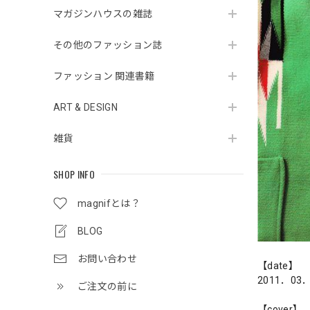
マガジンハウスの雑誌
その他のファッション誌
ファッション 関連書籍
ART & DESIGN
雑貨
SHOP INFO
magnifとは？
BLOG
お問い合わせ
【date】
2011．03
ご注文の前に
【cover】