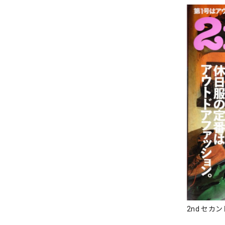
2nd セカンド