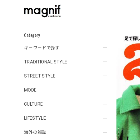
Category
キーワードで探す
TRADITIONAL STYLE
STREET STYLE
MODE
CULTURE
LIFESTYLE
海外の雑誌