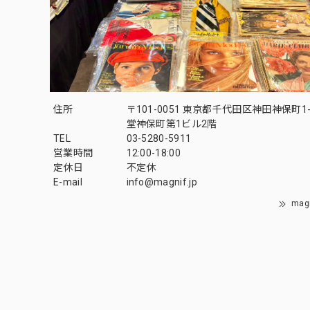
住所
〒101-0051 東京都千代田区神田神保町1-
堂神保町第1ビル2階
TEL
03-5280-5911
営業時間
12:00-18:00
定休日
不定休
E-mail
info@magnif.jp
mag