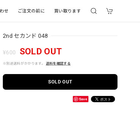
わせ
ご注文の前に
買い取ります
2nd セカンド 048
SOLD OUT
¥600
※別途送料がかかります。
送料を確認する
SOLD OUT
Save