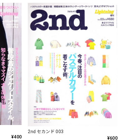
2nd セカンド 003
¥400
¥600