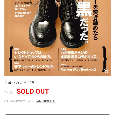
2nd セカンド 049
SOLD OUT
¥700
※別途送料がかかります。
送料を確認する