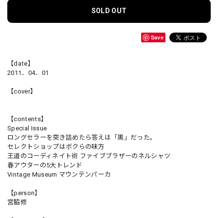
SOLD OUT
Save
【date】
2011．04．01
【cover】
【contents】
Special Issue
ロングセラーを突き詰めたら答えは「黒」だった。
セレクトショップはボクらの味方
王道のコーディネイト術 ファイブブラザーのネルシャツ
春アウターの5大トレンド
Vintage Museum マウンテンパーカ
【person】
宮脇修