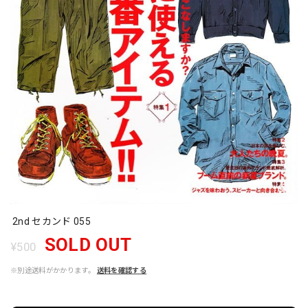
2nd セカンド 055
SOLD OUT
¥500
※別途送料がかかります。
送料を確認する