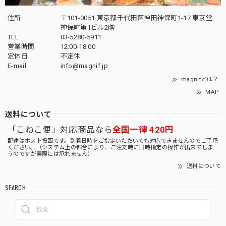
住所
〒101-0051 東京都千代田区神田神保町1-17 東京堂
神保町第1ビル2階
TEL
03-5280-5911
営業時間
12:00-18:00
定休日
不定休
E-mail
info@magnif.jp
magnifとは？
MAP
送料について
「こねこ便」対応商品なら
全国一律 420円
配達はポスト投函です。到着日時をご指定いただいても対応できませんのでご了承
ください。（システム上の都合により、ご注文時に日時指定の操作が出来てしま
うのですが実際には承れません）
送料について
SEARCH