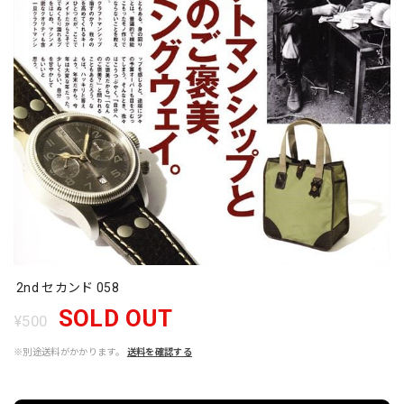
2nd セカンド 058
SOLD OUT
¥500
※別途送料がかかります。
送料を確認する