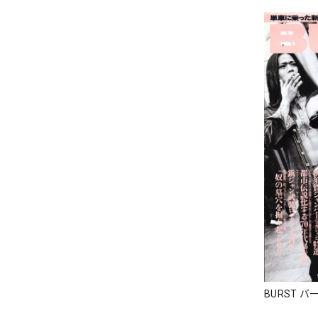
BURST バ