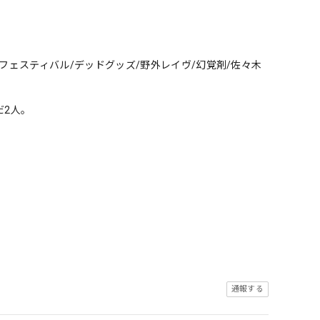
フェスティバル/デッドグッズ/野外レイヴ/幻覚剤/佐々木
だ2人。
通報する