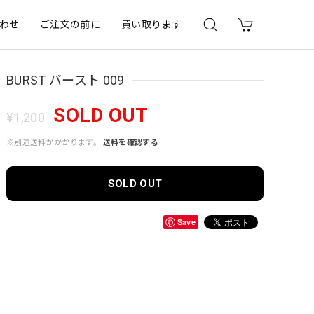
わせ
ご注文の前に
買い取ります
BURST バースト 009
SOLD OUT
¥1,200
※別途送料がかかります。
送料を確認する
SOLD OUT
Save