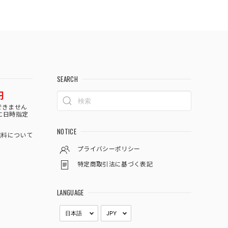
SEARCH
円
できません
に日時指定
NOTICE
料について
プライバシーポリシー
特定商取引法に基づく表記
LANGUAGE