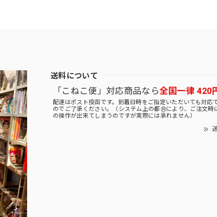
送料について
「こねこ便」対応商品なら
全国一律 420
配達はポスト投函です。到着日時をご指定いただいても対応
のでご了承ください。（システム上の都合により、ご注文時
の操作が出来てしまうのですが実際には承れません）
送