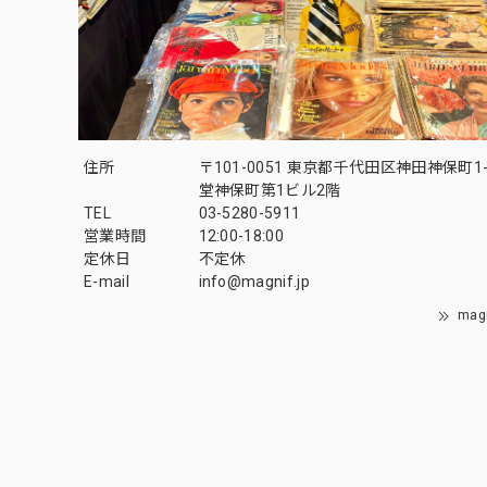
住所
〒101-0051 東京都千代田区神田神保町1-
堂神保町第1ビル2階
TEL
03-5280-5911
営業時間
12:00-18:00
定休日
不定休
E-mail
info@magnif.jp
mag