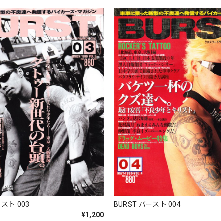
ースト 003
BURST バースト 004
¥1,200