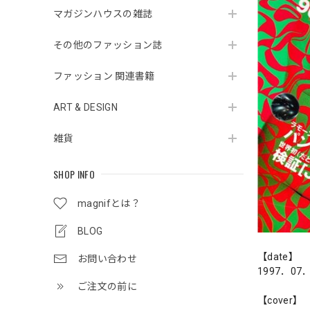
マガジンハウスの雑誌
その他のファッション誌
ファッション 関連書籍
ART & DESIGN
雑貨
SHOP INFO
magnifとは？
BLOG
【date】
お問い合わせ
1997．07
ご注文の前に
【cover】