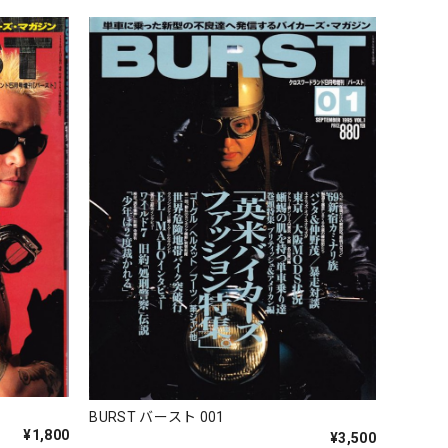
BURST バースト 001
¥1,800
¥3,500