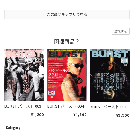
この商品をアプリで見る
通報する
関連商品？
BURST バースト 003
BURST バースト 004
BURST バースト 001
¥1,200
¥1,800
¥3,500
Category