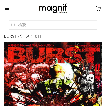
BURST バースト 011