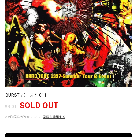
BURST バースト 011
SOLD OUT
¥800
※別途送料がかかります。
送料を確認する