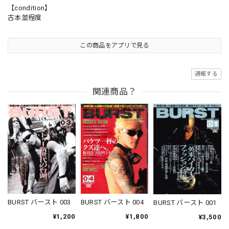
【condition】
古本並程度
この商品をアプリで見る
通報する
関連商品？
BURST バースト 003
BURST バースト 004
BURST バースト 001
¥1,200
¥1,800
¥3,500