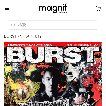
BURST バースト 012