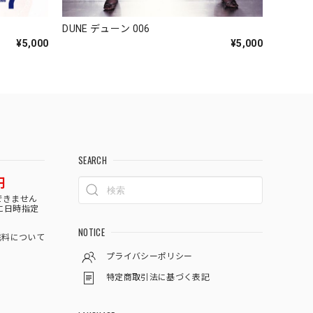
DUNE デューン 006
¥5,000
¥5,000
SEARCH
円
できません
に日時指定
NOTICE
料について
プライバシーポリシー
特定商取引法に基づく表記