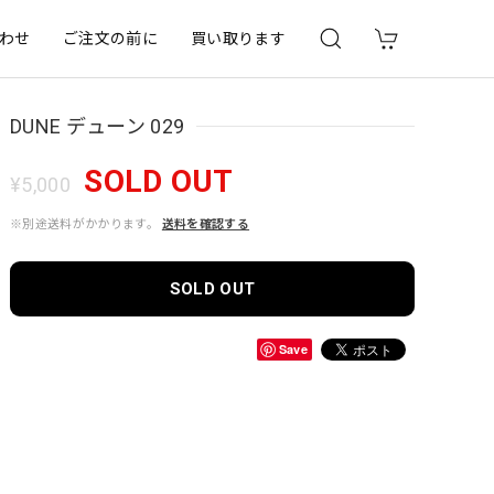
わせ
ご注文の前に
買い取ります
DUNE デューン 029
SOLD OUT
¥5,000
※別途送料がかかります。
送料を確認する
SOLD OUT
Save