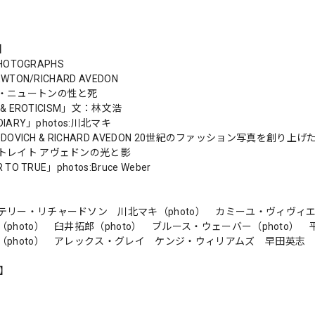
s】
PHOTOGRAPHS
EWTON/RICHARD AVEDON
・ニュートンの性と死
N & EROTICISM」文：林文浩
DIARY」photos:川北マキ
RODOVICH & RICHARD AVEDON 20世紀のファッション写真を創り
トレイト アヴェドンの光と影
 TO TRUE」photos:Bruce Weber
リー・リチャードソン 川北マキ（photo） カミーユ・ヴィヴィエ（ph
photo） 臼井拓郎（photo） ブルース・ウェーバー（photo）
（photo） アレックス・グレイ ケンジ・ウィリアムズ 早田英志 5
n】