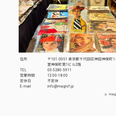
住所
〒101-0051 東京都千代田区神田神保町1-
堂神保町第1ビル2階
TEL
03-5280-5911
営業時間
12:00-18:00
定休日
不定休
E-mail
info@magnif.jp
mag