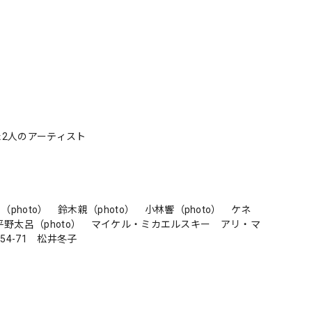
上げた2人のアーティスト
oto） 鈴木親（photo） 小林響（photo） ケネ
 平野太呂（photo） マイケル・ミカエルスキー アリ・マ
4-71 松井冬子