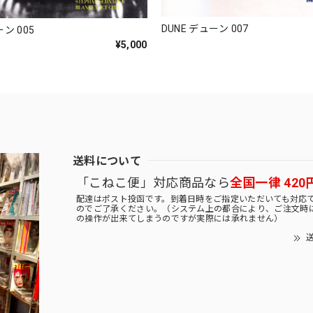
DUNE デューン 007
ーン 005
¥5,000
送料について
「こねこ便」対応商品なら
全国一律 420
配達はポスト投函です。到着日時をご指定いただいても対応
のでご了承ください。（システム上の都合により、ご注文時
の操作が出来てしまうのですが実際には承れません）
送