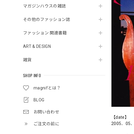
マガジンハウスの雑誌
その他のファッション誌
ファッション 関連書籍
ART & DESIGN
雑貨
SHOP INFO
magnifとは？
BLOG
お問い合わせ
【date】
2005．05
ご注文の前に