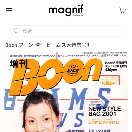
Boon ブーン 増刊 ビームス大特集号!!