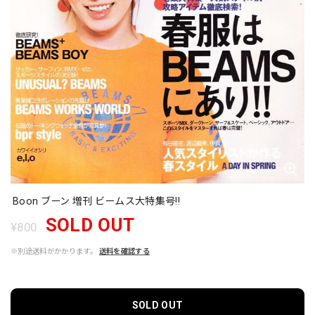
Boon ブーン 増刊 ビームス大特集号!!
SOLD OUT
¥800
※別途送料がかかります。
送料を確認する
SOLD OUT