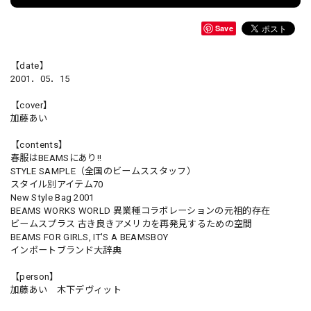
Save
【date】
2001．05．15
【cover】
加藤あい
【contents】
春服はBEAMSにあり!!
STYLE SAMPLE（全国のビームススタッフ）
スタイル別アイテム70
New Style Bag 2001
BEAMS WORKS WORLD 異業種コラボレーションの元祖的存在
ビームスプラス 古き良きアメリカを再発見するための空間
BEAMS FOR GIRLS, IT'S A BEAMSBOY
インポートブランド大辞典
【person】
加藤あい 木下デヴィット