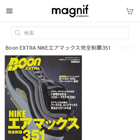
Boon EXTRA NIKEエアマックス完全制覇351