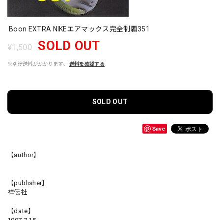
Boon EXTRA NIKEエアマックス完全制覇351
SOLD OUT
¥1,500
※別途送料がかかります。
送料を確認する
SOLD OUT
Save
【author】
【publisher】
祥伝社
【date】