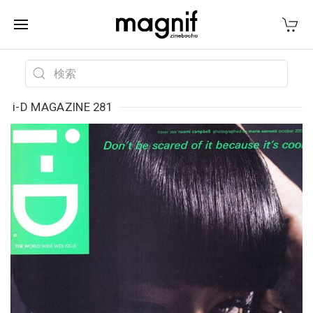
i-D MAGAZINE 281