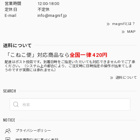
営業時間
12:00-18:00
定休日
不定休
E-mail
info@magnif.jp
magnifとは？
MAP
送料について
「こねこ便」対応商品なら
全国一律 420円
配達はポスト投函です。到着日時をご指定いただいても対応できませんのでご了承
ください。（システム上の都合により、ご注文時に日時指定の操作が出来てしま
うのですが実際には承れません）
送料について
SEARCH
NOTICE
プライバシーポリシー