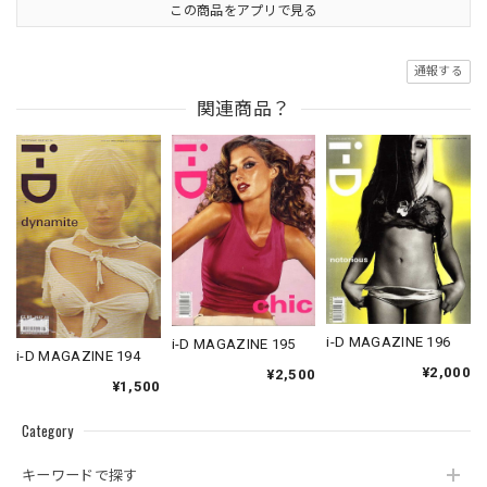
この商品をアプリで見る
通報する
関連商品？
i-D MAGAZINE 196
i-D MAGAZINE 195
i-D MAGAZINE 194
¥2,000
¥2,500
¥1,500
Category
キーワードで探す