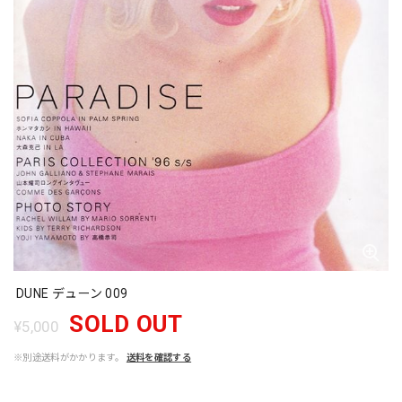
DUNE デューン 009
SOLD OUT
¥5,000
※別途送料がかかります。
送料を確認する