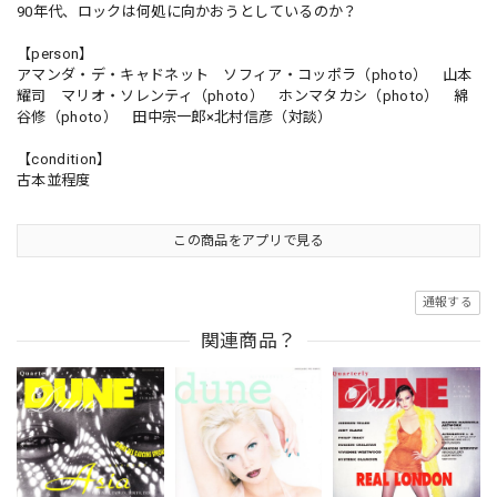
90年代、ロックは何処に向かおうとしているのか？
【person】
アマンダ・デ・キャドネット ソフィア・コッポラ（photo） 山本
耀司 マリオ・ソレンティ（photo） ホンマタカシ（photo） 綿
谷修（photo） 田中宗一郎×北村信彦（対談）
【condition】
古本並程度
この商品をアプリで見る
通報する
関連商品？