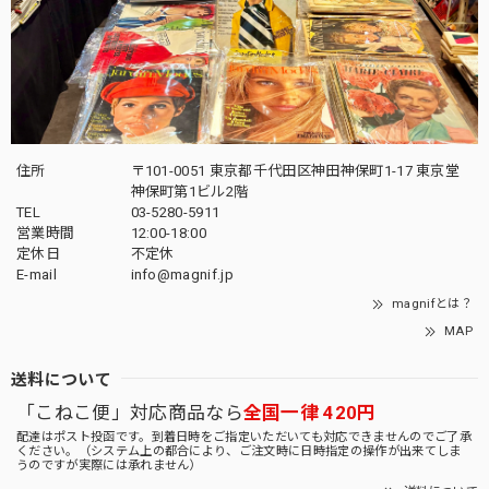
住所
〒101-0051 東京都千代田区神田神保町1-17 東京堂
神保町第1ビル2階
TEL
03-5280-5911
営業時間
12:00-18:00
定休日
不定休
E-mail
info@magnif.jp
magnifとは？
MAP
送料について
「こねこ便」対応商品なら
全国一律 420円
配達はポスト投函です。到着日時をご指定いただいても対応できませんのでご了承
ください。（システム上の都合により、ご注文時に日時指定の操作が出来てしま
うのですが実際には承れません）