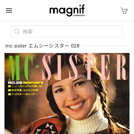
mc sister エムシーシスター 028