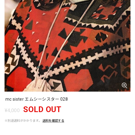
mc sister エムシーシスター 028
SOLD OUT
¥4,000
※別途送料がかかります。
送料を確認する