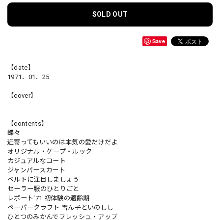
SOLD OUT
Save
【date】
1971．01．25
【cover】
【contents】
蝶々
近寄ってもいいのは本気の愛だけだよ
オリジナル・ケープ・ルック
カジュアルなコート
ジャンパースカート
ベルトに注目しましょう
セーラー服のひとりごと
レポート'71 初体験の適齢期
ペーパークラフト 雪ん子といのしし
ひとつのみかんでフレッシュ・アップ