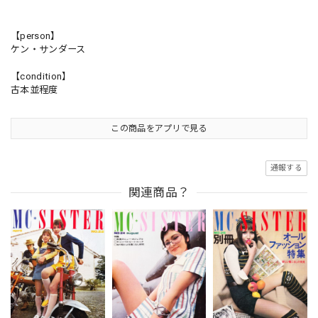
【person】
ケン・サンダース
【condition】
古本並程度
この商品をアプリで見る
通報する
関連商品？