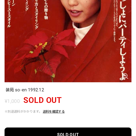
装苑 so-en 1992.12
SOLD OUT
¥1,000
※別途送料がかかります。
送料を確認する
SOLD OUT