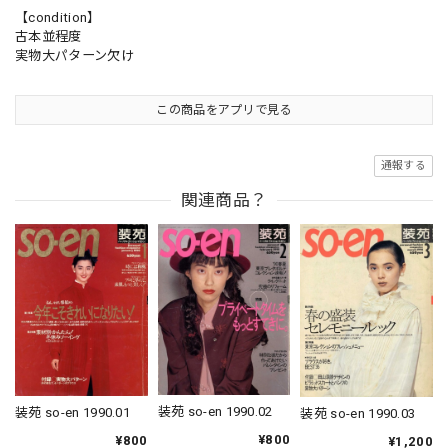
【condition】
古本並程度
実物大パターン欠け
この商品をアプリで見る
通報する
関連商品？
装苑 so-en 1990.02
装苑 so-en 1990.01
装苑 so-en 1990.03
¥800
¥800
¥1,200