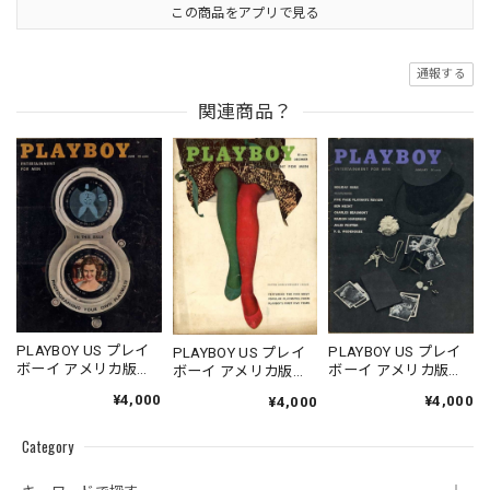
この商品をアプリで見る
通報する
関連商品？
PLAYBOY US プレイ
PLAYBOY US プレイ
PLAYBOY US プレイ
ボーイ アメリカ版
ボーイ アメリカ版
ボーイ アメリカ版
1958.06
1959.01
1958.12
¥4,000
¥4,000
¥4,000
Category