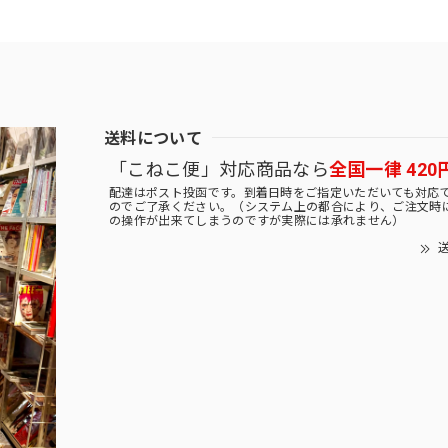
送料について
「こねこ便」対応商品なら
全国一律 420
配達はポスト投函です。到着日時をご指定いただいても対応
のでご了承ください。（システム上の都合により、ご注文時
の操作が出来てしまうのですが実際には承れません）
送