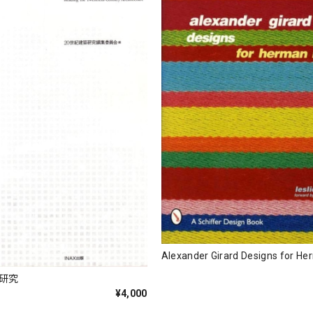
Alexander Girard Designs for He
築研究
¥4,000