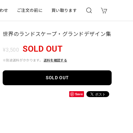
わせ
ご注文の前に
買い取ります
世界のランドスケープ・グランドデザイン集
SOLD OUT
¥3,500
※別途送料がかかります。
送料を確認する
SOLD OUT
Save