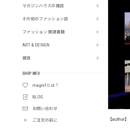
マガジンハウスの雑誌
その他のファッション誌
ファッション 関連書籍
ART & DESIGN
雑貨
SHOP INFO
magnifとは？
BLOG
お問い合わせ
【author】
ご注文の前に