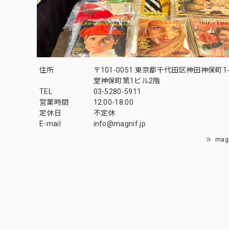
住所
〒101-0051 東京都千代田区神田神保町1-
堂神保町第1ビル2階
TEL
03-5280-5911
営業時間
12:00-18:00
定休日
不定休
E-mail
info@magnif.jp
mag