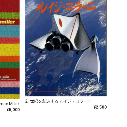
21世紀を創造する ルイジ・コラーニ
rman Miller
¥2,500
¥5,000