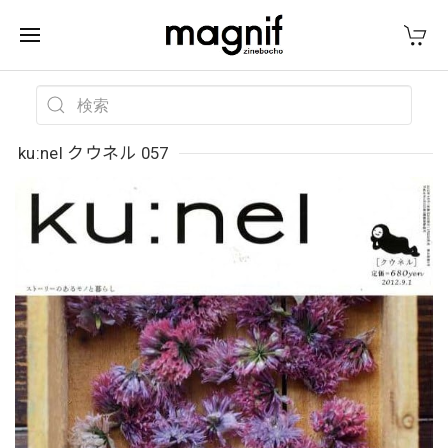
ku:nel クウネル 057