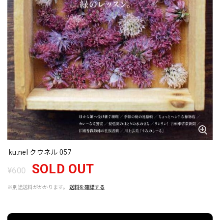
ku:nel クウネル 057
SOLD OUT
¥600
※別途送料がかかります。
送料を確認する