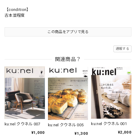
【condition】
古本並程度
この商品をアプリで見る
通報する
関連商品？
ku:nel クウネル 001
ku:nel クウネル 007
ku:nel クウネル 005
¥2,000
¥1,000
¥1,300