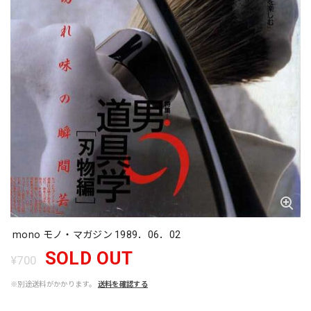
mono モノ・マガジン 1989．06．02
SOLD OUT
¥700
※別途送料がかかります。
送料を確認する