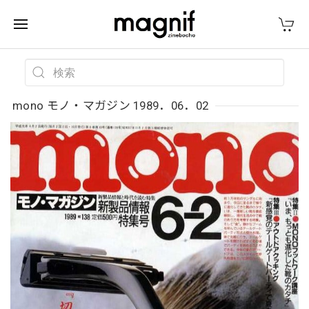
mono モノ・マガジン 1989．06．02