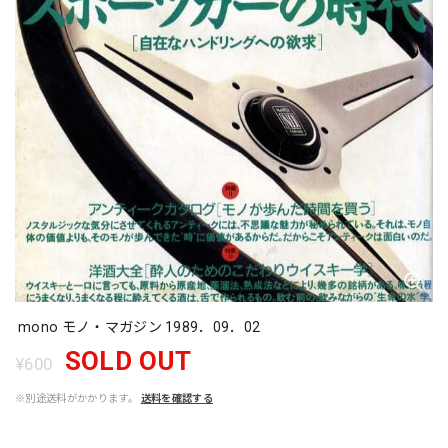
mono モノ・マガジン 1989．09．02
SOLD OUT
¥600
※別途送料がかかります。
送料を確認する