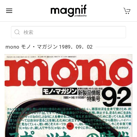
mono モノ・マガジン 1989．09．02