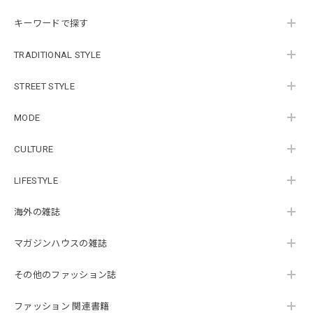
キーワードで探す
TRADITIONAL STYLE
STREET STYLE
MODE
CULTURE
LIFESTYLE
海外の雑誌
マガジンハウスの雑誌
その他のファッション誌
ファッション 関連書籍