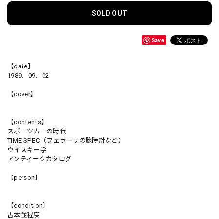
SOLD OUT
Save
【date】
1989．09．02
【cover】
【contents】
スポーツカーの時代
TIME SPEC（フェラーリの腕時計など）
ウイスキー学
アンティークカタログ
【person】
【condition】
古本並程度