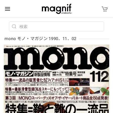
mono モノ・マガジン 1990．11．02