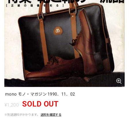
mono モノ・マガジン 1990．11．02
SOLD OUT
¥1,200
※別途送料がかかります。
送料を確認する