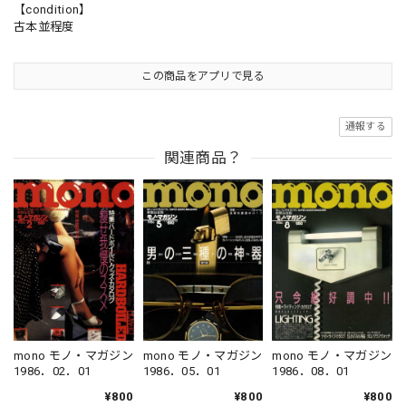
【condition】
古本並程度
この商品をアプリで見る
通報する
関連商品？
mono モノ・マガジン
mono モノ・マガジン
mono モノ・マガジン
1986．08．01
1986．05．01
1986．02．01
¥800
¥800
¥800