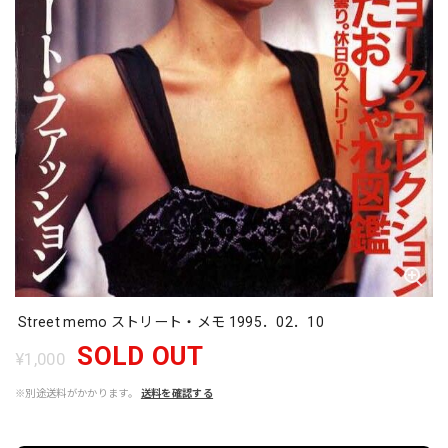
Street memo ストリート・メモ 1995．02．10
SOLD OUT
¥1,000
※別途送料がかかります。
送料を確認する