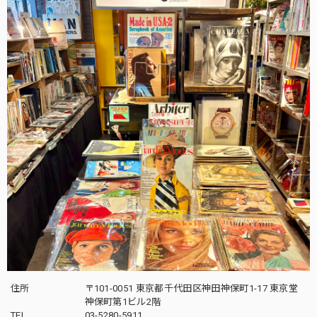
住所
〒101-0051 東京都千代田区神田神保町1-17 東京堂
神保町第1ビル2階
TEL
03-5280-5911