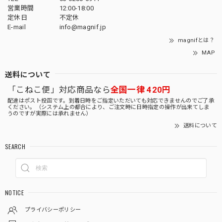
営業時間
12:00-18:00
定休日
不定休
E-mail
info@magnif.jp
magnifとは？
MAP
送料について
「こねこ便」対応商品なら
全国一律 420円
配達はポスト投函です。到着日時をご指定いただいても対応できませんのでご了承
ください。（システム上の都合により、ご注文時に日時指定の操作が出来てしま
うのですが実際には承れません）
送料について
SEARCH
NOTICE
プライバシーポリシー