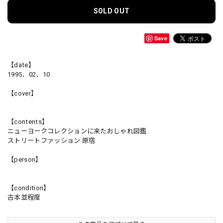
SOLD OUT
Save
【date】
1995．02．10
【cover】
【contents】
ニューヨークコレクションに来たおしゃれ図鑑
ストリートファッション 原宿
【person】
【condition】
古本並程度