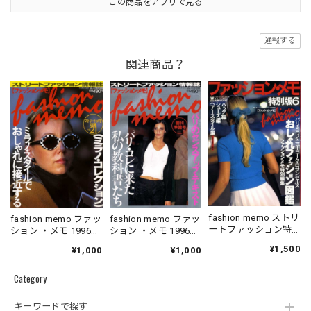
この商品をアプリで見る
通報する
関連商品？
fashion memo ストリ
fashion memo ファッ
fashion memo ファッ
ートファッション特
ション ・メモ 1996．
ション ・メモ 1996．
別版 6
05．10
06．10
¥1,500
¥1,000
¥1,000
Category
キーワードで探す