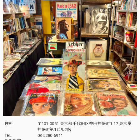
住所
〒101-0051 東京都千代田区神田神保町1-17 東京堂
神保町第1ビル2階
TEL
03-5280-5911