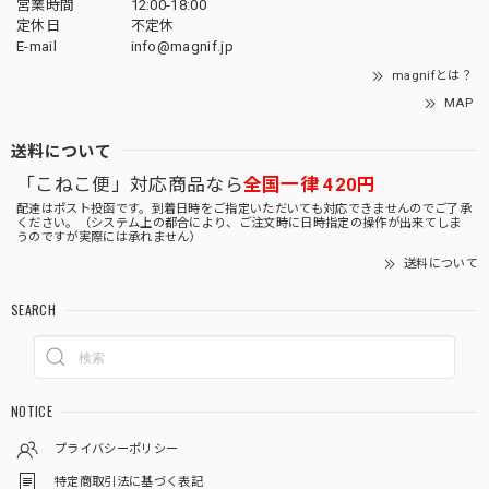
営業時間
12:00-18:00
定休日
不定休
E-mail
info@magnif.jp
magnifとは？
MAP
送料について
「こねこ便」対応商品なら
全国一律 420円
配達はポスト投函です。到着日時をご指定いただいても対応できませんのでご了承
ください。（システム上の都合により、ご注文時に日時指定の操作が出来てしま
うのですが実際には承れません）
送料について
SEARCH
NOTICE
プライバシーポリシー
特定商取引法に基づく表記