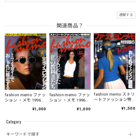
通報する
関連商品？
fashion memo ストリ
fashion memo ファッ
fashion memo ファッ
ートファッション特
ション ・メモ 1996．
ション ・メモ 1996．
別版 6
05．10
06．10
¥1,500
¥1,000
¥1,000
Category
キーワードで探す