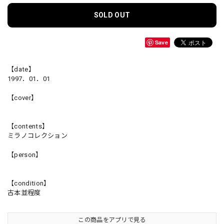
SOLD OUT
Save
【date】
1997．01．01
【cover】
【contents】
ミラノコレクション
【person】
【condition】
古本並程度
この商品をアプリで見る