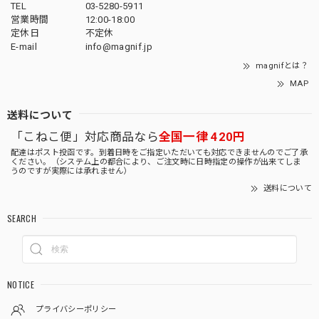
TEL
03-5280-5911
営業時間
12:00-18:00
定休日
不定休
E-mail
info@magnif.jp
magnifとは？
MAP
送料について
「こねこ便」対応商品なら
全国一律 420円
配達はポスト投函です。到着日時をご指定いただいても対応できませんのでご了承
ください。（システム上の都合により、ご注文時に日時指定の操作が出来てしま
うのですが実際には承れません）
送料について
SEARCH
NOTICE
プライバシーポリシー