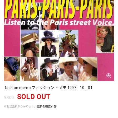
fashion memo ファッション ・メモ 1997．10．01
SOLD OUT
¥800
※別途送料がかかります。
送料を確認する