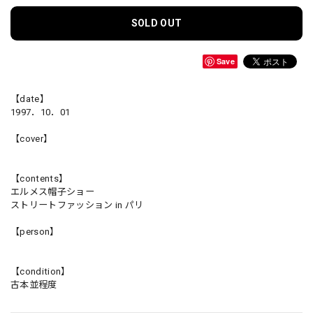
SOLD OUT
Save
【date】
1997．10．01
【cover】
【contents】
エルメス帽子ショー
ストリートファッション in パリ
【person】
【condition】
古本並程度