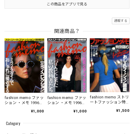
この商品をアプリで見る
通報する
関連商品？
fashion memo ストリ
fashion memo ファッ
fashion memo ファッ
ートファッション特
ション ・メモ 1996．
ション ・メモ 1996．
別版 6
05．10
06．10
¥1,500
¥1,000
¥1,000
Category