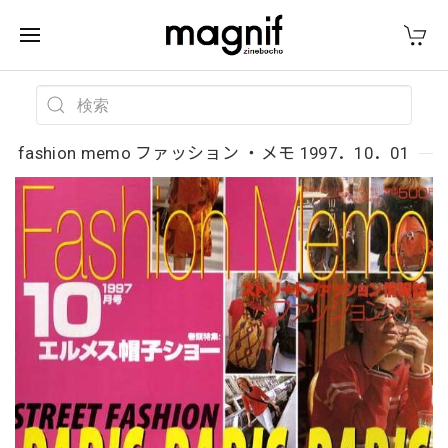
fashion memo ファッション ・メモ 1997．10．01