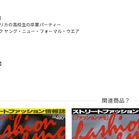
s】
メリカの高校生の卒業パーティー
ク ヤング・ニュー・フォーマル・ウエア
n】
関連商品？