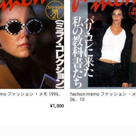
emo ファッション ・メモ 1996．
fashion memo ファッション ・メモ 19
06．10
¥1,000