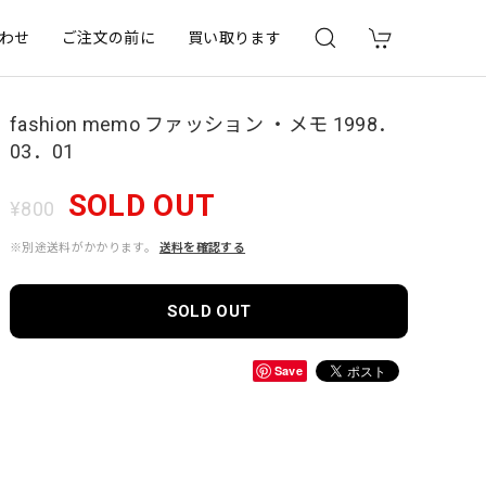
わせ
ご注文の前に
買い取ります
fashion memo ファッション ・メモ 1998．
03．01
SOLD OUT
¥800
※別途送料がかかります。
送料を確認する
SOLD OUT
Save