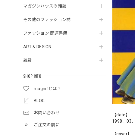
マガジンハウスの雑誌
その他のファッション誌
ファッション 関連書籍
ART & DESIGN
雑貨
SHOP INFO
magnifとは？
BLOG
お問い合わせ
【date】
1998．03
ご注文の前に
【cover】