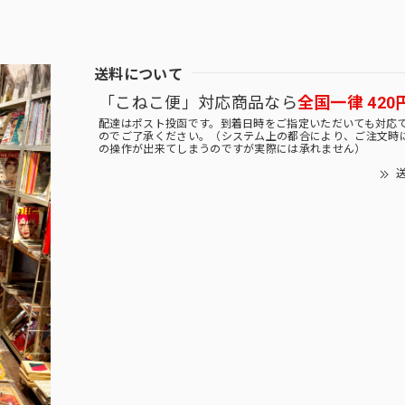
送料について
「こねこ便」対応商品なら
全国一律 420
配達はポスト投函です。到着日時をご指定いただいても対応
のでご了承ください。（システム上の都合により、ご注文時
の操作が出来てしまうのですが実際には承れません）
送