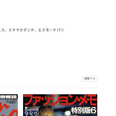
ュス、ステラカデンテ、エスモードパリ
通報する