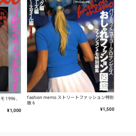
fashion memo ストリートファッション特別
96．
版 6
¥1,500
¥1,000