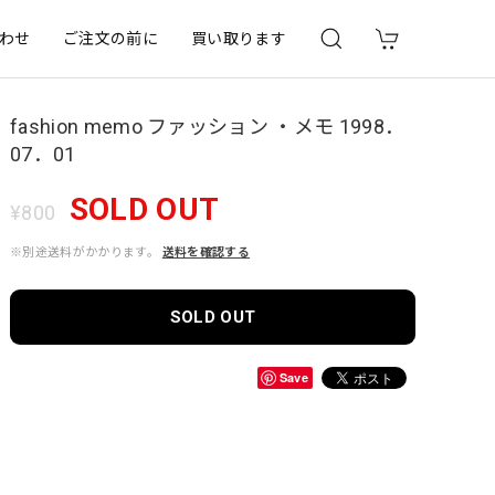
わせ
ご注文の前に
買い取ります
fashion memo ファッション ・メモ 1998．
07．01
SOLD OUT
¥800
※別途送料がかかります。
送料を確認する
SOLD OUT
Save