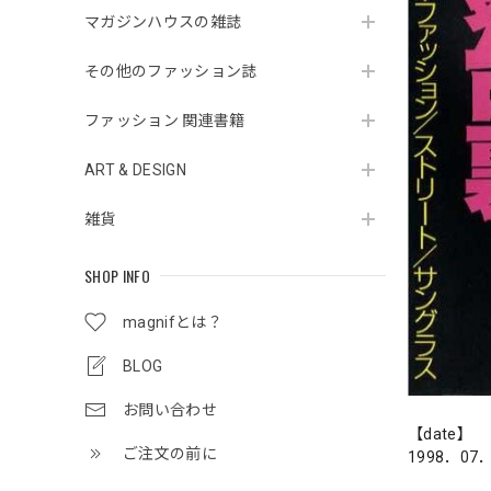
マガジンハウスの雑誌
その他のファッション誌
ファッション 関連書籍
ART & DESIGN
雑貨
SHOP INFO
magnifとは？
BLOG
お問い合わせ
【date】
ご注文の前に
1998．07