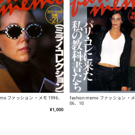
emo ファッション ・メモ 1996．
fashion memo ファッション ・メモ 19
06．10
¥1,000