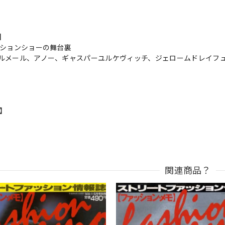
s】
ッションショーの舞台裏
ルメール、アノー、ギャスパーユルケヴィッチ、ジェロームドレイフ
n】
関連商品？