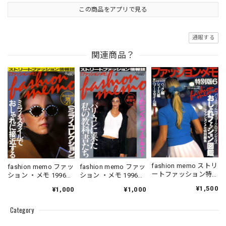
この商品をアプリで見る
通報する
関連商品？
fashion memo ストリ
fashion memo ファッ
fashion memo ファッ
ートファッション特
ション ・メモ 1996．
ション ・メモ 1996．
別版 6
05．10
06．10
¥1,500
¥1,000
¥1,000
Category