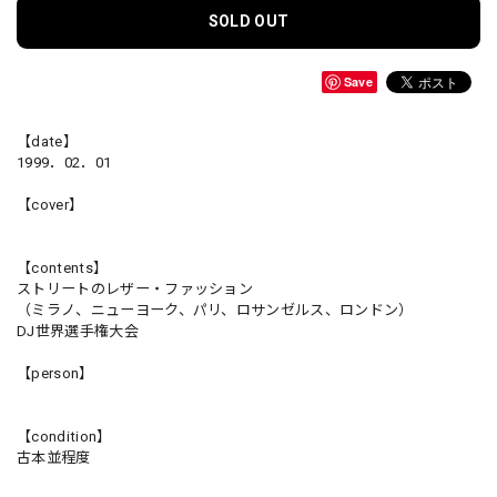
SOLD OUT
Save
【date】
1999．02．01
【cover】
【contents】
ストリートのレザー・ファッション
（ミラノ、ニューヨーク、パリ、ロサンゼルス、ロンドン）
DJ世界選手権大会
【person】
【condition】
古本並程度