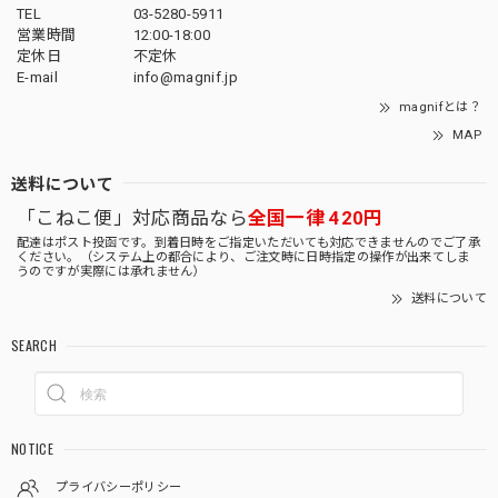
TEL
03-5280-5911
営業時間
12:00-18:00
定休日
不定休
E-mail
info@magnif.jp
magnifとは？
MAP
送料について
「こねこ便」対応商品なら
全国一律 420円
配達はポスト投函です。到着日時をご指定いただいても対応できませんのでご了承
ください。（システム上の都合により、ご注文時に日時指定の操作が出来てしま
うのですが実際には承れません）
送料について
SEARCH
NOTICE
プライバシーポリシー