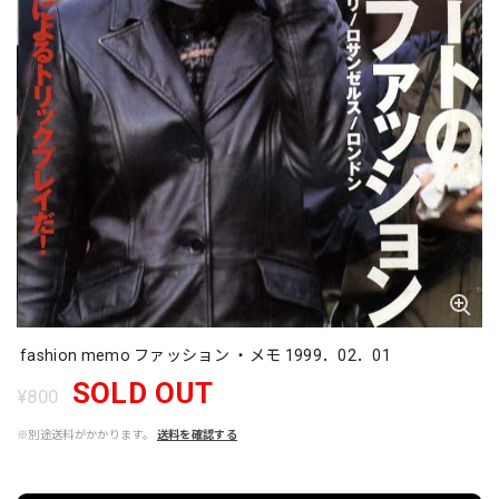
fashion memo ファッション ・メモ 1999．02．01
SOLD OUT
¥800
※別途送料がかかります。
送料を確認する