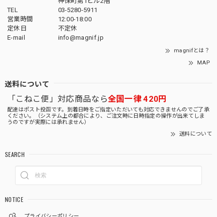
神保町第1ビル2階
TEL
03-5280-5911
営業時間
12:00-18:00
定休日
不定休
E-mail
info@magnif.jp
magnifとは？
MAP
送料について
「こねこ便」対応商品なら
全国一律 420円
配達はポスト投函です。到着日時をご指定いただいても対応できませんのでご了承
ください。（システム上の都合により、ご注文時に日時指定の操作が出来てしま
うのですが実際には承れません）
送料について
SEARCH
NOTICE
プライバシーポリシー