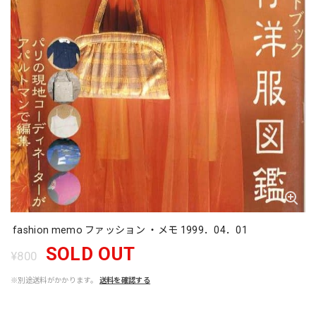
fashion memo ファッション ・メモ 1999．04．01
SOLD OUT
¥800
※別途送料がかかります。
送料を確認する