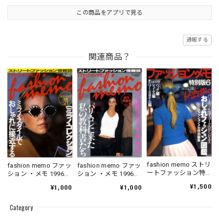
この商品をアプリで見る
通報する
関連商品？
fashion memo ストリ
fashion memo ファッ
fashion memo ファッ
ートファッション特
ション ・メモ 1996．
ション ・メモ 1996．
別版 6
05．10
06．10
¥1,500
¥1,000
¥1,000
Category