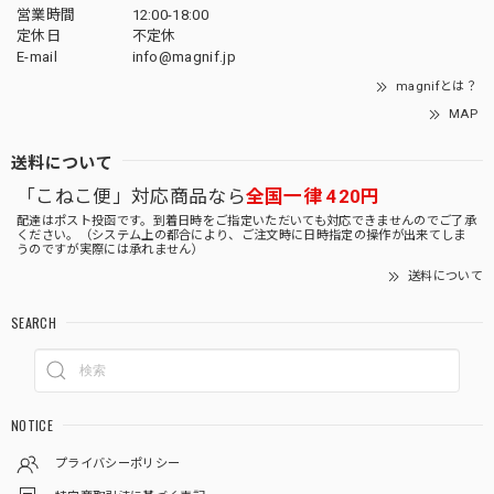
営業時間
12:00-18:00
定休日
不定休
E-mail
info@magnif.jp
magnifとは？
MAP
送料について
「こねこ便」対応商品なら
全国一律 420円
配達はポスト投函です。到着日時をご指定いただいても対応できませんのでご了承
ください。（システム上の都合により、ご注文時に日時指定の操作が出来てしま
うのですが実際には承れません）
送料について
SEARCH
NOTICE
プライバシーポリシー