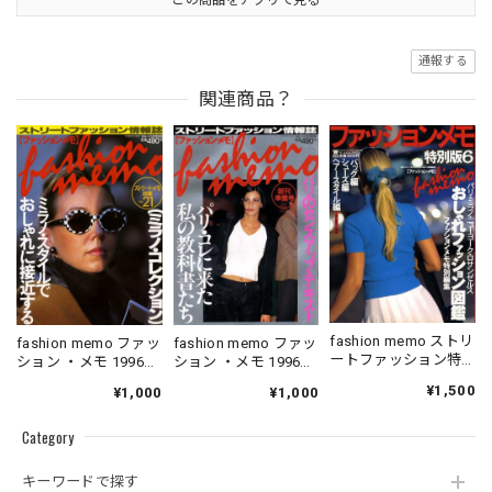
この商品をアプリで見る
通報する
関連商品？
fashion memo ストリ
fashion memo ファッ
fashion memo ファッ
ートファッション特
ション ・メモ 1996．
ション ・メモ 1996．
別版 6
05．10
06．10
¥1,500
¥1,000
¥1,000
Category
キーワードで探す