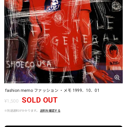
fashion memo ファッション ・メモ 1999．10．01
SOLD OUT
¥1,500
※別途送料がかかります。
送料を確認する