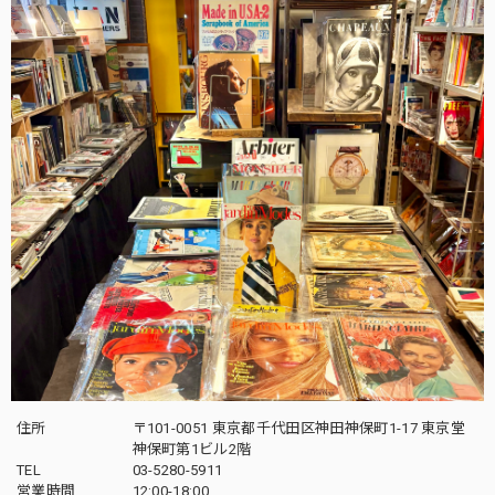
住所
〒101-0051 東京都千代田区神田神保町1-17 東京堂
神保町第1ビル2階
TEL
03-5280-5911
営業時間
12:00-18:00