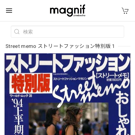
Street memo ストリートファッション特別版 1