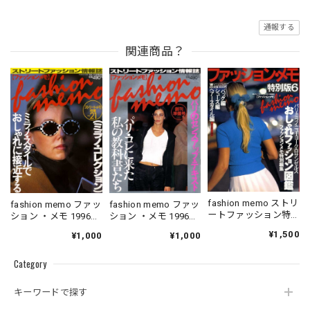
通報する
関連商品？
fashion memo ストリ
fashion memo ファッ
fashion memo ファッ
ートファッション特
ション ・メモ 1996．
ション ・メモ 1996．
別版 6
05．10
06．10
¥1,500
¥1,000
¥1,000
Category
キーワードで探す