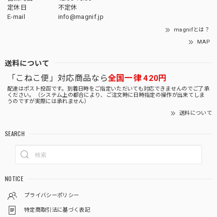
定休日
不定休
E-mail
info@magnif.jp
magnifとは？
MAP
送料について
「こねこ便」対応商品なら
全国一律 420円
配達はポスト投函です。到着日時をご指定いただいても対応できませんのでご了承
ください。（システム上の都合により、ご注文時に日時指定の操作が出来てしま
うのですが実際には承れません）
送料について
SEARCH
NOTICE
プライバシーポリシー
特定商取引法に基づく表記