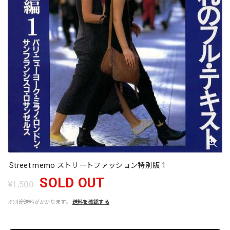
Street memo ストリートファッション特別版 1
SOLD OUT
¥1,500
※別途送料がかかります。
送料を確認する