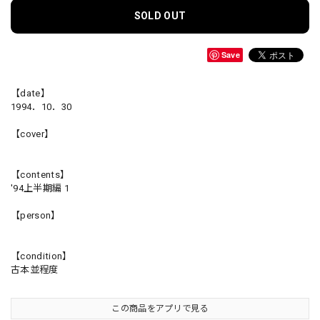
SOLD OUT
Save
【date】
1994．10．30
【cover】
【contents】
'94上半期編 1
【person】
【condition】
古本並程度
この商品をアプリで見る