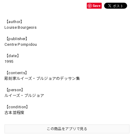
Save
【author】
Louise Bourgeois
【publisher】
Centre Pompidou
【date】
1995
【contents】
彫刻家ルイーズ・ブルジョアのデッサン集
【person】
ルイーズ・ブルジョア
【condition】
古本並程度
この商品をアプリで見る