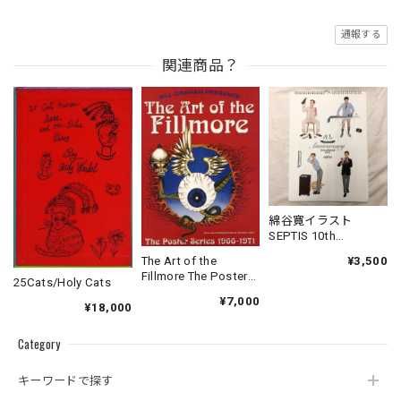
通報する
関連商品？
綿谷寛イラスト
SEPTIS 10th
Anniversary Calendar
¥3,500
The Art of the
2012
Fillmore The Poster
25Cats/Holy Cats
Series 1966-1971
¥7,000
¥18,000
Category
キーワードで探す