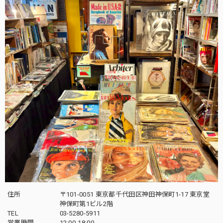
住所
〒101-0051 東京都千代田区神田神保町1-17 東京堂
神保町第1ビル2階
TEL
03-5280-5911
営業時間
12:00-18:00