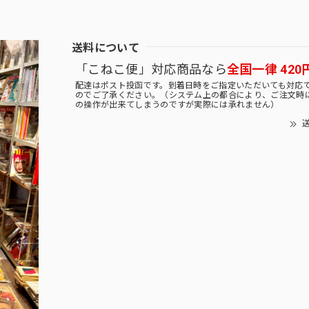
送料について
「こねこ便」対応商品なら
全国一律 420
配達はポスト投函です。到着日時をご指定いただいても対応
のでご了承ください。（システム上の都合により、ご注文時
の操作が出来てしまうのですが実際には承れません）
送