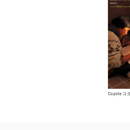
Coyote コ