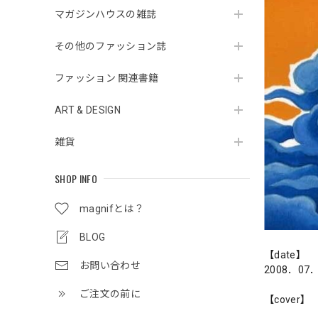
マガジンハウスの雑誌
その他のファッション誌
ファッション 関連書籍
ART & DESIGN
雑貨
SHOP INFO
magnifとは？
BLOG
【date】
お問い合わせ
2008．07
ご注文の前に
【cover】