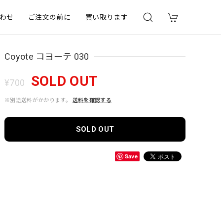
わせ
ご注文の前に
買い取ります
Coyote コヨーテ 030
SOLD OUT
¥700
※別途送料がかかります。
送料を確認する
SOLD OUT
Save