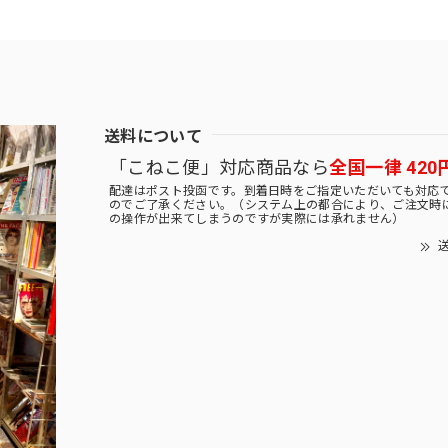
送料について
「こねこ便」対応商品なら
全国一律 420
配達はポスト投函です。到着日時をご指定いただいても対応
のでご了承ください。（システム上の都合により、ご注文時
の操作が出来てしまうのですが実際には承れません）
送