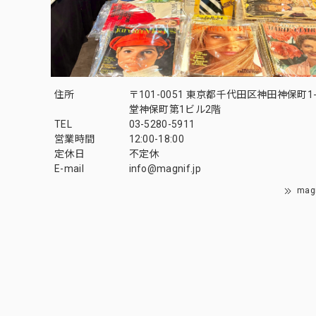
住所
〒101-0051 東京都千代田区神田神保町1-
堂神保町第1ビル2階
TEL
03-5280-5911
営業時間
12:00-18:00
定休日
不定休
E-mail
info@magnif.jp
mag