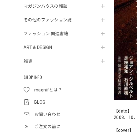
マガジンハウスの雑誌
その他のファッション誌
ファッション 関連書籍
ART & DESIGN
雑貨
SHOP INFO
magnifとは？
BLOG
【date】
お問い合わせ
2008．10
ご注文の前に
【cover】