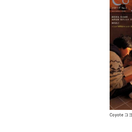
Coyote コ