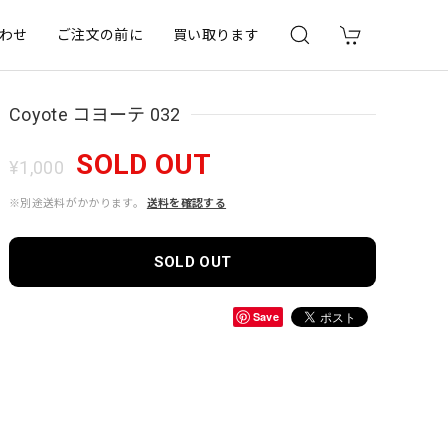
わせ
ご注文の前に
買い取ります
Coyote コヨーテ 032
SOLD OUT
¥1,000
※別途送料がかかります。
送料を確認する
SOLD OUT
Save