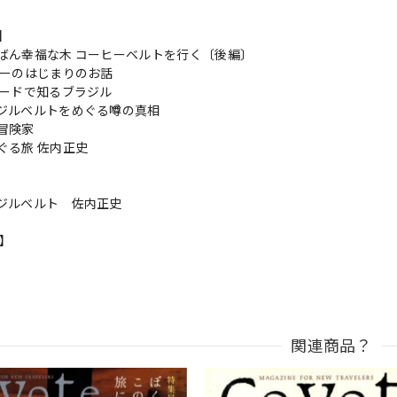
s】
ばん幸福な木 コーヒーベルトを行く〔後編〕
ヒーのはじまりのお話
ワードで知るブラジル
ジルベルトをめぐる噂の真相
冒険家
ぐる旅 佐内正史
ジルベルト 佐内正史
n】
関連商品？