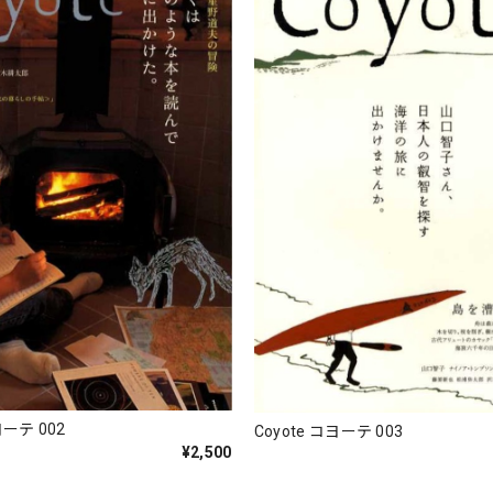
ヨーテ 002
Coyote コヨーテ 003
¥2,500