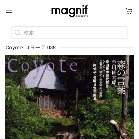
Coyote コヨーテ 038