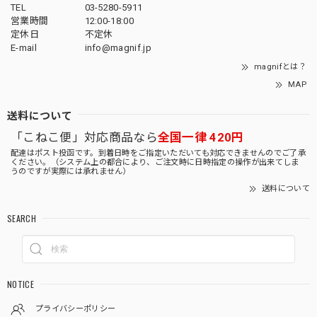
TEL
03-5280-5911
営業時間
12:00-18:00
定休日
不定休
E-mail
info@magnif.jp
magnifとは？
MAP
送料について
「こねこ便」対応商品なら
全国一律 420円
配達はポスト投函です。到着日時をご指定いただいても対応できませんのでご了承
ください。（システム上の都合により、ご注文時に日時指定の操作が出来てしま
うのですが実際には承れません）
送料について
SEARCH
NOTICE
プライバシーポリシー