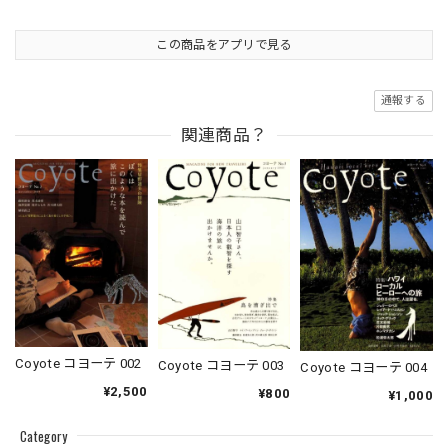
この商品をアプリで見る
通報する
関連商品？
Coyote コヨーテ 002
Coyote コヨーテ 003
Coyote コヨーテ 004
¥2,500
¥800
¥1,000
Category