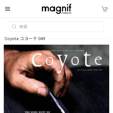
Coyote コヨーテ 049