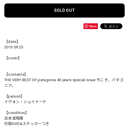
SOLD OUT
Save
【date】
2013.09.25
【cover】
【contents】
THE VERY BEST OF patagonia 40 years special issue 今こそ、パタゴ
ニア。
【person】
イヴォン・シュイナード
【condition】
古本並程度
付録DVD&ステッカーつき